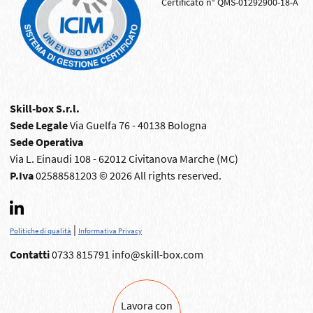
Certificato n° QMS-01292900-18-A
Skill-box S.r.l.
Sede Legale
Via Guelfa 76 - 40138 Bologna
Sede Operativa
Via L. Einaudi 108 - 62012 Civitanova Marche (MC)
P.Iva
02588581203 © 2026 All rights reserved.
|
Politiche di qualità
Informativa Privacy
Contatti
0733 815791
info@skill-box.com
Lavora con