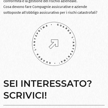
conformità e la gestione del rischio aziendale.
Cosa devono fare Compagnie assicurative e aziende
sottoposte all’obbligo assicurativo per i rischi catastrofali?
GUARDA L'ANTEPRIMA' • GUARDA L'ANTEPRIMA •
SEI INTERESSATO?
SCRIVICI!