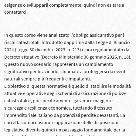
esigenze o svilupparli completamente, quindi non esitare a
contattarci!
In questo corso viene analizzato l'obbligo assicurativo per i
rischi catastrofali, introdotto dapprima dalla Legge di Bilancio
2024 (Legge 30 dicembre 2023, n. 213) e poi regolamentato dal
Decreto attuativo (Decreto Ministeriale 30 gennaio 2025, n. 18).
Questo nuovo scenario rappresenta un cambiamento
significativo per le aziende, chiamate a proteggersi da eventi
naturali sempre più frequenti e impattanti.
L'obiettivo di questa normativa è quello di stabilire le modalità
attuative e operative degli schemi di assicurazione di polizze
catastrofali e, più specificamente, garantire maggiore
sicurezza e resilienza economica, tutelando il tessuto
imprenditoriale italiano da potenziali perdite devastanti. La
corretta comprensione e applicazione delle disposizioni
legislative diventa quindi un passaggio fondamentale per la